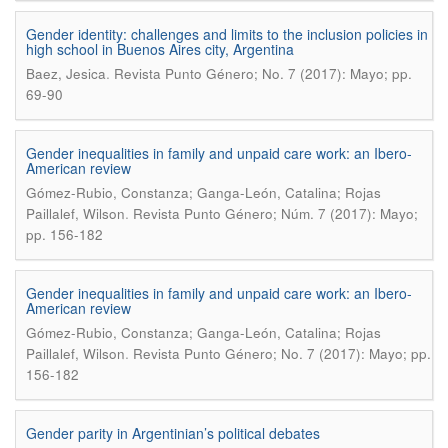
Gender identity: challenges and limits to the inclusion policies in
high school in Buenos Aires city, Argentina
.
Baez, Jesica
Revista Punto Género; No. 7 (2017): Mayo; pp.
69-90
Gender inequalities in family and unpaid care work: an Ibero-
American review
Gómez-Rubio, Constanza; Ganga-León, Catalina; Rojas
.
Paillalef, Wilson
Revista Punto Género; Núm. 7 (2017): Mayo;
pp. 156-182
Gender inequalities in family and unpaid care work: an Ibero-
American review
Gómez-Rubio, Constanza; Ganga-León, Catalina; Rojas
.
Paillalef, Wilson
Revista Punto Género; No. 7 (2017): Mayo; pp.
156-182
Gender parity in Argentinian’s political debates