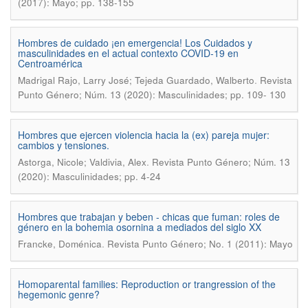
(2017): Mayo; pp. 138-155
Hombres de cuidado ¡en emergencia! Los Cuidados y
masculinidades en el actual contexto COVID-19 en
Centroamérica
.
Madrigal Rajo, Larry José; Tejeda Guardado, Walberto
Revista
Punto Género; Núm. 13 (2020): Masculinidades; pp. 109- 130
Hombres que ejercen violencia hacia la (ex) pareja mujer:
cambios y tensiones.
.
Astorga, Nicole; Valdivia, Alex
Revista Punto Género; Núm. 13
(2020): Masculinidades; pp. 4-24
Hombres que trabajan y beben - chicas que fuman: roles de
género en la bohemia osornina a mediados del siglo XX
.
Francke, Doménica
Revista Punto Género; No. 1 (2011): Mayo
Homoparental families: Reproduction or trangression of the
hegemonic genre?