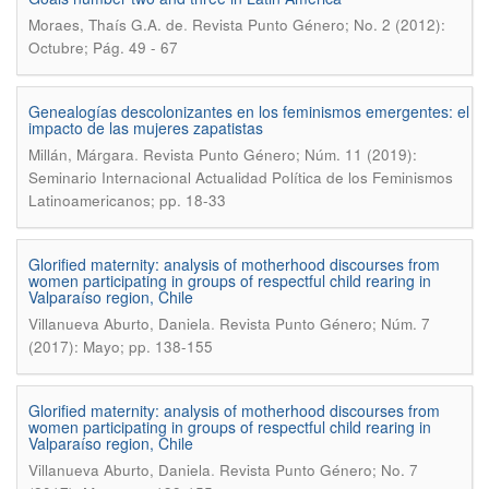
.
Moraes, Thaís G.A. de
Revista Punto Género; No. 2 (2012):
Octubre; Pág. 49 - 67
Genealogías descolonizantes en los feminismos emergentes: el
impacto de las mujeres zapatistas
.
Millán, Márgara
Revista Punto Género; Núm. 11 (2019):
Seminario Internacional Actualidad Política de los Feminismos
Latinoamericanos; pp. 18-33
Glorified maternity: analysis of motherhood discourses from
women participating in groups of respectful child rearing in
Valparaíso region, Chile
.
Villanueva Aburto, Daniela
Revista Punto Género; Núm. 7
(2017): Mayo; pp. 138-155
Glorified maternity: analysis of motherhood discourses from
women participating in groups of respectful child rearing in
Valparaíso region, Chile
.
Villanueva Aburto, Daniela
Revista Punto Género; No. 7