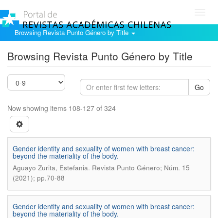
Toggl
navig
Browsing Revista Punto Género by Title
Browsing Revista Punto Género by Title
Go
Now showing items 108-127 of 324
Gender identity and sexuality of women with breast cancer:
beyond the materiality of the body.
.
Aguayo Zurita, Estefania
Revista Punto Género; Núm. 15
(2021); pp.70-88
Gender identity and sexuality of women with breast cancer:
beyond the materiality of the body.