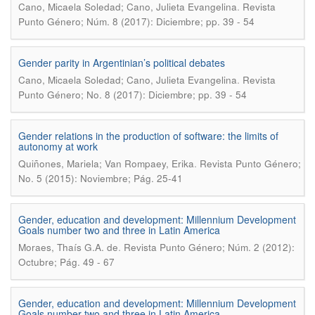
.
Cano, Micaela Soledad; Cano, Julieta Evangelina
Revista
Punto Género; Núm. 8 (2017): Diciembre; pp. 39 - 54
Gender parity in Argentinian’s political debates
.
Cano, Micaela Soledad; Cano, Julieta Evangelina
Revista
Punto Género; No. 8 (2017): Diciembre; pp. 39 - 54
Gender relations in the production of software: the limits of
autonomy at work
.
Quiñones, Mariela; Van Rompaey, Erika
Revista Punto Género;
No. 5 (2015): Noviembre; Pág. 25-41
Gender, education and development: Millennium Development
Goals number two and three in Latin America
.
Moraes, Thaís G.A. de
Revista Punto Género; Núm. 2 (2012):
Octubre; Pág. 49 - 67
Gender, education and development: Millennium Development
Goals number two and three in Latin America