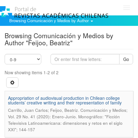
Toggl
navig
Browsing Comunicación y Medios by Author
Browsing Comunicación y Medios by
Author "Feijoo, Beatriz"
Go
Now showing items 1-2 of 2
Appropriation of audiovisual production in Chilean college
students’ creative writing and their representation of family
.
Carrillo, Juan Carlos; Feijoo, Beatriz
Comunicación y Medios;
Vol. 29 No. 41 (2020): Enero-Junio. Monográfico: "Ficción
Televisiva Latinoamericana: dimensiones y retos en el siglo
XXI"; 144-157