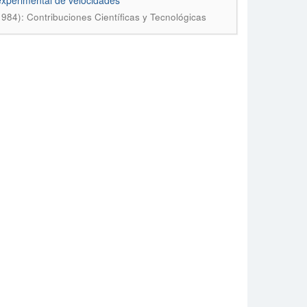
l experimental de velocidades
1984): Contribuciones Científicas y Tecnológicas