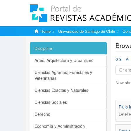
Home
Universidad de Santiago de Chile
Cont
Brows
Discipline
0-9
A
Artes, Arquitectura y Urbanismo
Ciencias Agrarias, Forestales y
Veterinarias
Now sho
Ciencias Exactas y Naturales
Ciencias Sociales
Flujo 
Derecho
Leteli
Economía y Administración