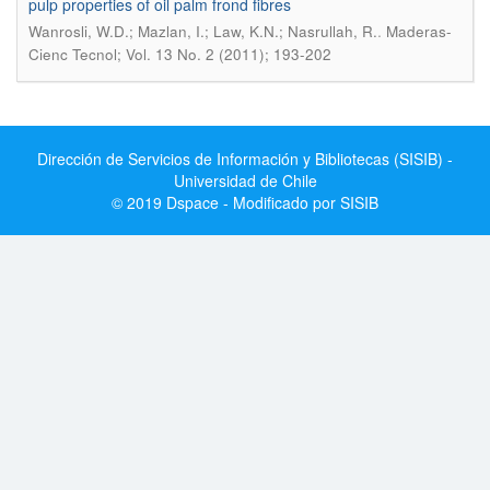
pulp properties of oil palm frond fibres
.
Wanrosli, W.D.; Mazlan, I.; Law, K.N.; Nasrullah, R.
Maderas-
Cienc Tecnol; Vol. 13 No. 2 (2011); 193-202
Dirección de Servicios de Información y Bibliotecas (SISIB) -
Universidad de Chile
© 2019 Dspace - Modificado por SISIB