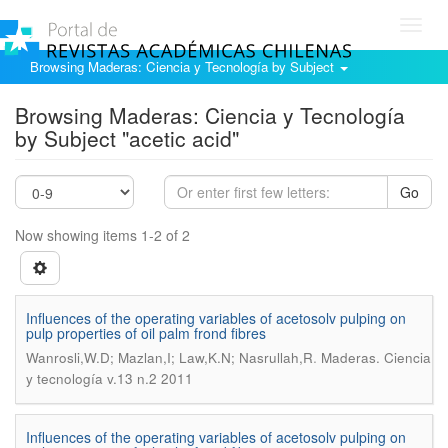
Toggl
navig
Browsing Maderas: Ciencia y Tecnología by Subject
Browsing Maderas: Ciencia y Tecnología
by Subject "acetic acid"
Go
Now showing items 1-2 of 2
Influences of the operating variables of acetosolv pulping on
pulp properties of oil palm frond fibres
.
Wanrosli,W.D; Mazlan,I; Law,K.N; Nasrullah,R
Maderas. Ciencia
y tecnología v.13 n.2 2011
Influences of the operating variables of acetosolv pulping on