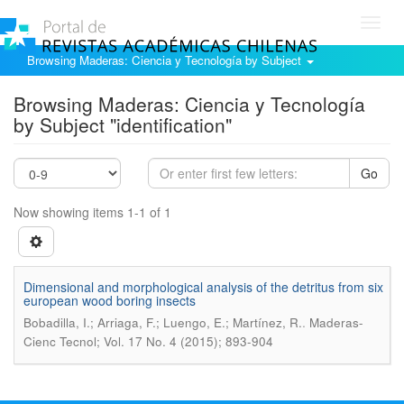
Toggl
navig
Browsing Maderas: Ciencia y Tecnología by Subject
Browsing Maderas: Ciencia y Tecnología
by Subject "identification"
Go
Now showing items 1-1 of 1
Dimensional and morphological analysis of the detritus from six
european wood boring insects
.
Bobadilla, I.; Arriaga, F.; Luengo, E.; Martínez, R.
Maderas-
Cienc Tecnol; Vol. 17 No. 4 (2015); 893-904