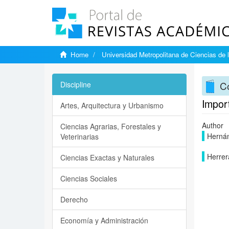
Home
Universidad Metropolitana de Ciencias de 
C
Discipline
Import
Artes, Arquitectura y Urbanismo
Author
Ciencias Agrarias, Forestales y
Hernán
Veterinarias
Herrer
Ciencias Exactas y Naturales
Ciencias Sociales
Derecho
Economía y Administración