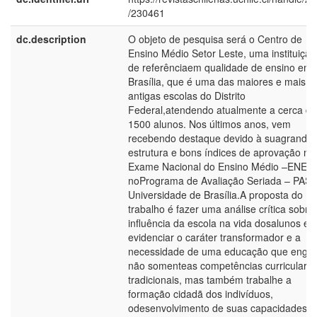
/230461
dc.description
O objeto de pesquisa será o Centro de
Ensino Médio Setor Leste, uma instituição
de referênciaem qualidade de ensino em
Brasília, que é uma das maiores e mais
antigas escolas do Distrito
Federal,atendendo atualmente a cerca de
1500 alunos. Nos últimos anos, vem
recebendo destaque devido à suagrande
estrutura e bons índices de aprovação no
Exame Nacional do Ensino Médio –ENEM,
noPrograma de Avaliação Seriada – PAS,
Universidade de Brasília.A proposta do
trabalho é fazer uma análise crítica sobre
influência da escola na vida dosalunos e
evidenciar o caráter transformador e a
necessidade de uma educação que englo
não somenteas competências curriculare
tradicionais, mas também trabalhe a
formação cidadã dos indivíduos,
odesenvolvimento de suas capacidades e