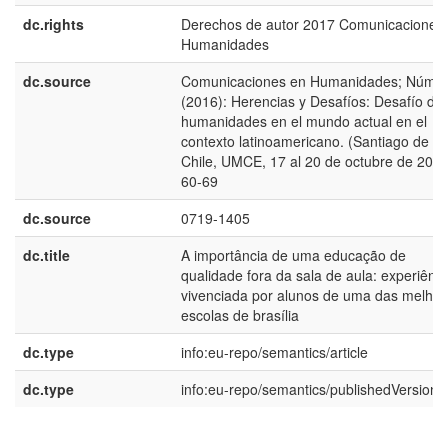
dc.rights
Derechos de autor 2017 Comunicaciones
Humanidades
dc.source
Comunicaciones en Humanidades; Núm. 
(2016): Herencias y Desafíos: Desafí­o de 
humanidades en el mundo actual en el
contexto latinoamericano. (Santiago de
Chile, UMCE, 17 al 20 de octubre de 2016
60-69
dc.source
0719-1405
dc.title
A importância de uma educação de
qualidade fora da sala de aula: experiênci
vivenciada por alunos de uma das melhor
escolas de brasília
dc.type
info:eu-repo/semantics/article
dc.type
info:eu-repo/semantics/publishedVersion