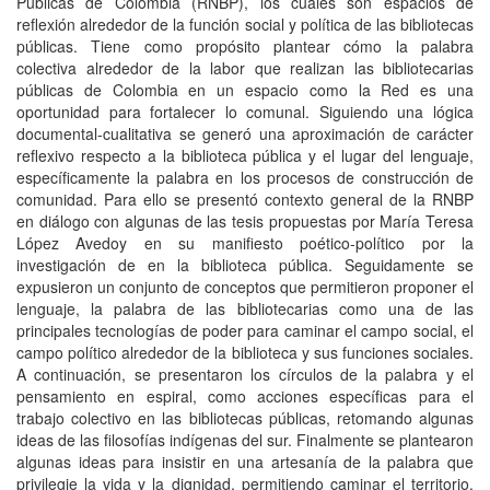
Públicas de Colombia (RNBP), los cuales son espacios de
reflexión alrededor de la función social y política de las bibliotecas
públicas. Tiene como propósito plantear cómo la palabra
colectiva alrededor de la labor que realizan las bibliotecarias
públicas de Colombia en un espacio como la Red es una
oportunidad para fortalecer lo comunal. Siguiendo una lógica
documental-cualitativa se generó una aproximación de carácter
reflexivo respecto a la biblioteca pública y el lugar del lenguaje,
específicamente la palabra en los procesos de construcción de
comunidad. Para ello se presentó contexto general de la RNBP
en diálogo con algunas de las tesis propuestas por María Teresa
López Avedoy en su manifiesto poético-político por la
investigación de en la biblioteca pública. Seguidamente se
expusieron un conjunto de conceptos que permitieron proponer el
lenguaje, la palabra de las bibliotecarias como una de las
principales tecnologías de poder para caminar el campo social, el
campo político alrededor de la biblioteca y sus funciones sociales.
A continuación, se presentaron los círculos de la palabra y el
pensamiento en espiral, como acciones específicas para el
trabajo colectivo en las bibliotecas públicas, retomando algunas
ideas de las filosofías indígenas del sur. Finalmente se plantearon
algunas ideas para insistir en una artesanía de la palabra que
privilegie la vida y la dignidad, permitiendo caminar el territorio,