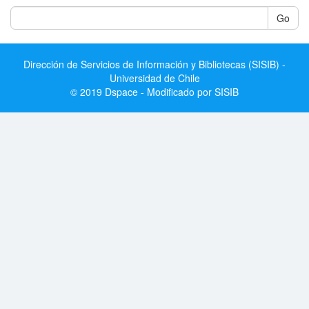
Go
Dirección de Servicios de Información y Bibliotecas (SISIB) -
Universidad de Chile
© 2019 Dspace - Modificado por SISIB