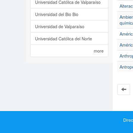
Universidad Católica de Valparaíso
Altera
Universidad del Bio Bio
Ambient
química
Universidad de Valparaíso
Améric
Universidad Católica del Norte
Améric
more
Anthro
Antrop
Direc