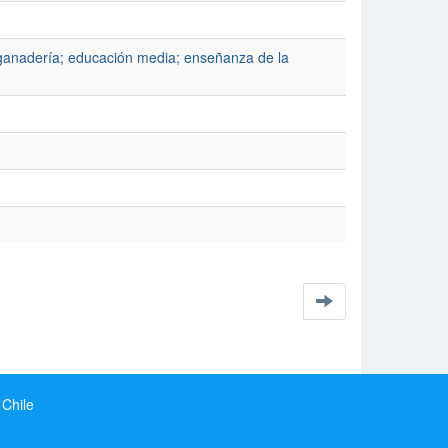
a; ganadería; educación media; enseñanza de la
 Chile