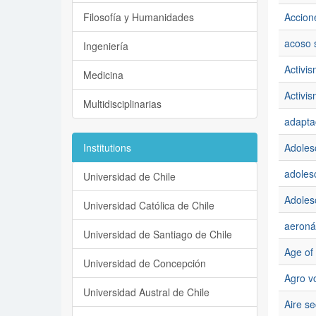
Filosofía y Humanidades
Accion
acoso 
Ingeniería
Activis
Medicina
Activi
Multidisciplinarias
adapta
Institutions
Adoles
adoles
Universidad de Chile
Adoles
Universidad Católica de Chile
aeroná
Universidad de Santiago de Chile
Age of 
Universidad de Concepción
Agro vo
Universidad Austral de Chile
Aire s