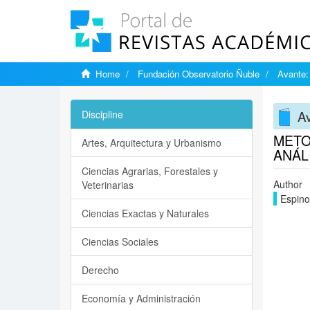
Home
Fundación Observatorio Ñuble
Avante:
Av
Discipline
METO
Artes, Arquitectura y Urbanismo
ANÁL
Ciencias Agrarias, Forestales y
Author
Veterinarias
Espino
Ciencias Exactas y Naturales
Ciencias Sociales
Derecho
Economía y Administración