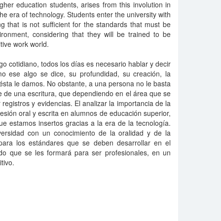
gher education students, arises from this involution in
he era of technology. Students enter the university with
g that is not sufficient for the standards that must be
ironment, considering that they will be trained to be
itive work world.
o cotidiano, todos los días es necesario hablar y decir
mo ese algo se dice, su profundidad, su creación, la
 ésta le damos. No obstante, a una persona no le basta
e de una escritura, que dependiendo en el área que se
r registros y evidencias. El analizar la importancia de la
sión oral y escrita en alumnos de educación superior,
ue estamos insertos gracias a la era de la tecnología.
ersidad con un conocimiento de la oralidad y de la
 para los estándares que se deben desarrollar en el
ndo que se les formará para ser profesionales, en un
tivo.