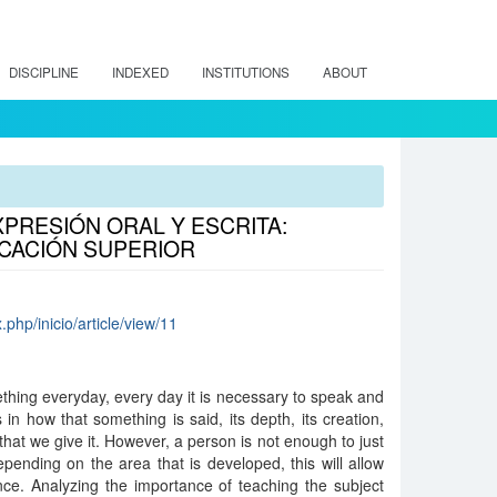
DISCIPLINE
INDEXED
INSTITUTIONS
ABOUT
PRESIÓN ORAL Y ESCRITA:
UCACIÓN SUPERIOR
.php/inicio/article/view/11
ething everyday, every day it is necessary to speak and
in how that something is said, its depth, its creation,
hat we give it. However, a person is not enough to just
 depending on the area that is developed, this will allow
ce. Analyzing the importance of teaching the subject