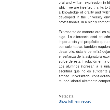
oral and written expression in hi
which we are inserted thanks to t
a knowledge of orality and writin
developed in the university env
professionals, in a highly compet
Expresarse de manera oral es alg
algo. La diferencia está en có
importancia y el propósito que a
con solo hablar, también requier
desarrolle, ésta le permitirá deja
enseñanza de la asignatura expre
surge de esta involución en la q
Los alumnos ingresan a la univ
escritura que no es suficiente
ámbito universitario, considera
mundo laboral altamente competi
Metadata
Show full item record