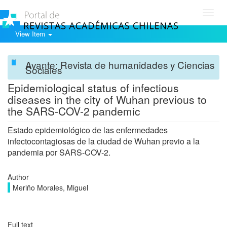
Toggl
navig
View Item
Avante: Revista de humanidades y Ciencias
Sociales
Epidemiological status of infectious
diseases in the city of Wuhan previous to
the SARS-COV-2 pandemic
Estado epidemiológico de las enfermedades
infectocontagiosas de la ciudad de Wuhan previo a la
pandemia por SARS-COV-2.
Author
Meriño Morales, Miguel
Full text