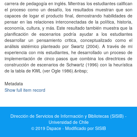
carrera de pedagogía en inglés. Mientras los estudiantes califican
el proceso como un desafío, los resultados muestran que son
capaces de logar el producto final, demostrando habilidades de
pensar en las relaciones interconectadas de la política, historia,
economía, cultura, y más. Este resultado también muestra que la
planificación de escenarios podría ayudar a los estudiantes
desarrollar un pensamiento critica, conceptualizado como el
análisis sistémico planteado por Swartz (2004). A través de mi
experiencia con mis estudiantes, he desarrollado un proceso de
implementación de cinco pasos que combina los directrices de
construcción de escenarios de Schwartz (1996) con la heurística
de la tabla de KWL (ver Ogle 1986).&nbsp;
Metadata
Show full item record
Dirección de Servicios de Información y Bibliotecas (SISIB) -
Universidad de Chile
© 2019 Dspace - Modificado por SISIB