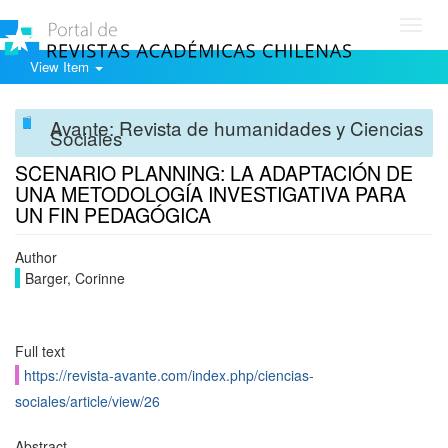
Toggl
navig
View Item
Avante: Revista de humanidades y Ciencias
Sociales
SCENARIO PLANNING: LA ADAPTACIÓN DE
UNA METODOLOGÍA INVESTIGATIVA PARA
UN FIN PEDAGÓGICA
Author
Barger, Corinne
Full text
https://revista-avante.com/index.php/ciencias-
sociales/article/view/26
Abstract