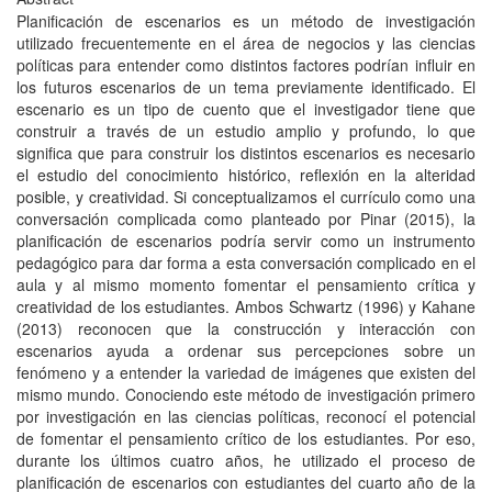
Planificación de escenarios es un método de investigación
utilizado frecuentemente en el área de negocios y las ciencias
políticas para entender como distintos factores podrían influir en
los futuros escenarios de un tema previamente identificado. El
escenario es un tipo de cuento que el investigador tiene que
construir a través de un estudio amplio y profundo, lo que
significa que para construir los distintos escenarios es necesario
el estudio del conocimiento histórico, reflexión en la alteridad
posible, y creatividad. Si conceptualizamos el currículo como una
conversación complicada como planteado por Pinar (2015), la
planificación de escenarios podría servir como un instrumento
pedagógico para dar forma a esta conversación complicado en el
aula y al mismo momento fomentar el pensamiento crítica y
creatividad de los estudiantes. Ambos Schwartz (1996) y Kahane
(2013) reconocen que la construcción y interacción con
escenarios ayuda a ordenar sus percepciones sobre un
fenómeno y a entender la variedad de imágenes que existen del
mismo mundo. Conociendo este método de investigación primero
por investigación en las ciencias políticas, reconocí el potencial
de fomentar el pensamiento crítico de los estudiantes. Por eso,
durante los últimos cuatro años, he utilizado el proceso de
planificación de escenarios con estudiantes del cuarto año de la