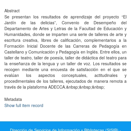
Abstract
Se presentan los resultados de aprendizaje del proyecto “El
Jardín de las delicias”, Convenio de Desempeño del
Departamento de Artes y Letras de la Facultad de Educación y
Humanidades, donde se imparten una serie de talleres de arte y
escritura creativa, libres de calificación, complementarios a la
Formación Inicial Docente de las Carreras de Pedagogía en
Castellano y Comunicación y Pedagogía en Inglés. Entre ellos, un
taller de teatro, taller de poesía, taller de didáctica del teatro para
la enseñanza de la lengua y un taller de voz. Los resultados se
recogen mediante una encuesta de satisfacción en el que se
evalúan los aspectos conceptuales, actitudinales y
procedimentales de los talleres, ejecutados de manera remota a
través de la plataforma ADECCA.&nbsp;&nbsp;&nbsp;
Metadata
Show full item record
Dirección de Servicios de Información y Bibliotecas (SISIB) -