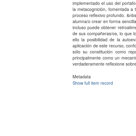
implementado el uso del portafo
la metacognición, fomentada a t
proceso reflexivo profundo. &nbs
alumna/o crear en forma sencilla
incluso puede obtener retroalime
de sus compañeras/os, lo que l
ello la posibilidad de la autoe
aplicación de este recurso, conf
sólo su constitución como repo
principalmente como un mecanis
verdaderamente reflexione sobre 
Metadata
Show full item record