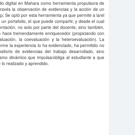
lio digital en Mahara como herramienta propulsora de
ravés la observación de evidencias y la acción de un
p; Se optó por esta herramienta ya que permite a la/el
 un portafolio, el que puede compartir, y desde el cual
ntación, no solo por parte del docente, sino también,
o hace tremendamente enriquecedor (propiciando con
valuación, la coevaluación y la heteroevaluación). La
orme la experiencia lo ha evidenciado, ha permitido no
sitorio de evidencias del trabajo desarrollado, sino
mo dinámico que impulsa/obliga al estudiante a que
lo realizado y aprendido.