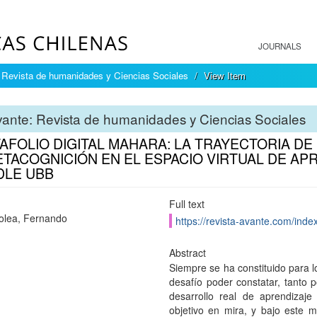
JOURNALS
 Revista de humanidades y Ciencias Sociales
View Item
ante: Revista de humanidades y Ciencias Sociales
AFOLIO DIGITAL MAHARA: LA TRAYECTORIA D
ETACOGNICIÓN EN EL ESPACIO VIRTUAL DE AP
LE UBB
Full text
olea, Fernando
https://revista-avante.com/index
Abstract
Siempre se ha constituido para l
desafío poder constatar, tanto p
desarrollo real de aprendizaj
objetivo en mira, y bajo este