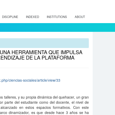
DISCIPLINE
INDEXED
INSTITUTIONS
ABOUT
E UNA HERRAMIENTA QUE IMPULSA
RENDIZAJE DE LA PLATAFORMA
.php/ciencias-sociales/article/view/33
os talleres, y su propia dinámica del quehacer, un gran
or parte del estudiante como del docente, el nivel de
e alcanzado en estos espacios formativos. Con este
 marco dinamizador, es que desde hace 3 años se ha