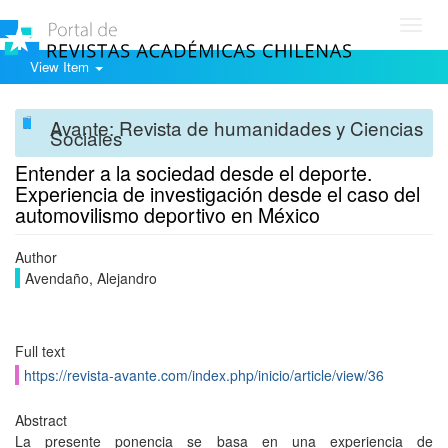
Toggl
navig
View Item
Avante: Revista de humanidades y Ciencias
Sociales
Entender a la sociedad desde el deporte.
Experiencia de investigación desde el caso del
automovilismo deportivo en México
Author
Avendaño, Alejandro
Full text
https://revista-avante.com/index.php/inicio/article/view/36
Abstract
La presente ponencia se basa en una experiencia de