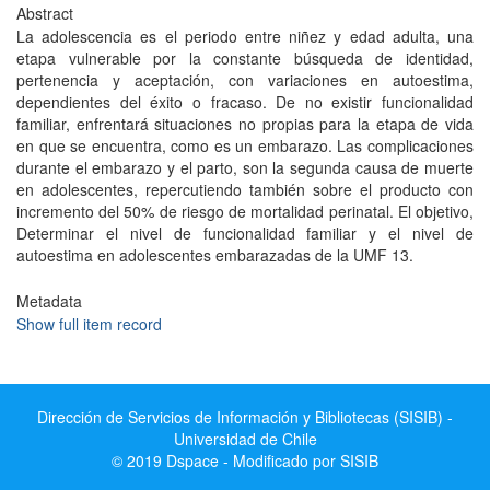
Abstract
La adolescencia es el periodo entre niñez y edad adulta, una
etapa vulnerable por la constante búsqueda de identidad,
pertenencia y aceptación, con variaciones en autoestima,
dependientes del éxito o fracaso. De no existir funcionalidad
familiar, enfrentará situaciones no propias para la etapa de vida
en que se encuentra, como es un embarazo. Las complicaciones
durante el embarazo y el parto, son la segunda causa de muerte
en adolescentes, repercutiendo también sobre el producto con
incremento del 50% de riesgo de mortalidad perinatal. El objetivo,
Determinar el nivel de funcionalidad familiar y el nivel de
autoestima en adolescentes embarazadas de la UMF 13.
Metadata
Show full item record
Dirección de Servicios de Información y Bibliotecas (SISIB) -
Universidad de Chile
© 2019 Dspace - Modificado por SISIB