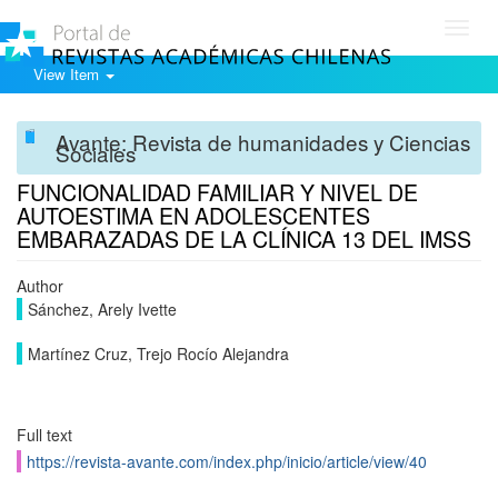
Toggl
navig
View Item
Avante: Revista de humanidades y Ciencias
Sociales
FUNCIONALIDAD FAMILIAR Y NIVEL DE
AUTOESTIMA EN ADOLESCENTES
EMBARAZADAS DE LA CLÍNICA 13 DEL IMSS
Author
Sánchez, Arely Ivette
Martínez Cruz, Trejo Rocío Alejandra
Full text
https://revista-avante.com/index.php/inicio/article/view/40