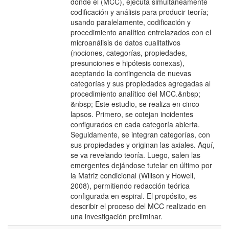
donde el (MCC), ejecuta simultáneamente
codificación y análisis para producir teoría;
usando paralelamente, codificación y
procedimiento analítico entrelazados con el
microanálisis de datos cualitativos
(nociones, categorías, propiedades,
presunciones e hipótesis conexas),
aceptando la contingencia de nuevas
categorías y sus propiedades agregadas al
procedimiento analítico del MCC.&nbsp;
&nbsp; Este estudio, se realiza en cinco
lapsos. Primero, se cotejan incidentes
configurados en cada categoría abierta.
Seguidamente, se integran categorías, con
sus propiedades y originan las axiales. Aquí,
se va revelando teoría. Luego, salen las
emergentes dejándose tutelar en último por
la Matriz condicional (Willson y Howell,
2008), permitiendo redacción teórica
configurada en espiral. El propósito, es
describir el proceso del MCC realizado en
una investigación preliminar.