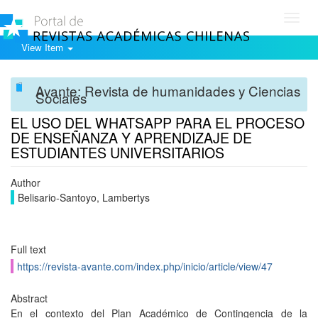
Toggl
navig
View Item
Avante: Revista de humanidades y Ciencias
Sociales
EL USO DEL WHATSAPP PARA EL PROCESO
DE ENSEÑANZA Y APRENDIZAJE DE
ESTUDIANTES UNIVERSITARIOS
Author
Belisario-Santoyo, Lambertys
Full text
https://revista-avante.com/index.php/inicio/article/view/47
Abstract
En el contexto del Plan Académico de Contingencia de la