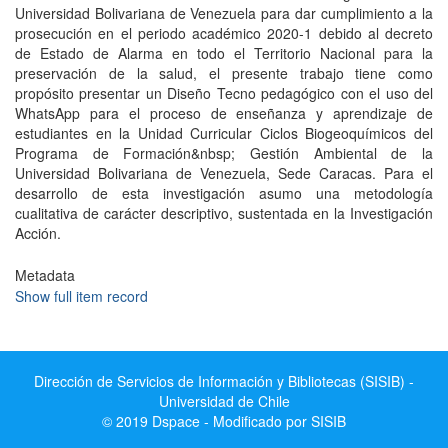
Universidad Bolivariana de Venezuela para dar cumplimiento a la
prosecución en el periodo académico 2020-1 debido al decreto
de Estado de Alarma en todo el Territorio Nacional para la
preservación de la salud, el presente trabajo tiene como
propósito presentar un Diseño Tecno pedagógico con el uso del
WhatsApp para el proceso de enseñanza y aprendizaje de
estudiantes en la Unidad Curricular Ciclos Biogeoquímicos del
Programa de Formación&nbsp; Gestión Ambiental de la
Universidad Bolivariana de Venezuela, Sede Caracas. Para el
desarrollo de esta investigación asumo una metodología
cualitativa de carácter descriptivo, sustentada en la Investigación
Acción.
Metadata
Show full item record
Dirección de Servicios de Información y Bibliotecas (SISIB) -
Universidad de Chile
© 2019 Dspace - Modificado por SISIB