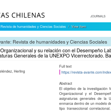
JOURNALS
 Revista de humanidades y Ciencias Sociales
View Item
ante: Revista de humanidades y Ciencias Sociales
 Organizacional y su relación con el Desempeño La
aturas Generales de la UNEXPO Vicerrectorado. Ba
Full text
eléndez, Herling
https://revista-avante.com/index
Abstract
El objetivo de la investigación 
Organizacional y el Desempeñ
asignaturas generales de la 
enmarca dentro de un modelo de
tipo transeccional correlacional