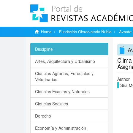
Home
Fundación Observatorio Ñuble
Avante:
Av
Discipline
Clima
Artes, Arquitectura y Urbanismo
Asign
Ciencias Agrarias, Forestales y
Author
Veterinarias
Sira M
Ciencias Exactas y Naturales
Ciencias Sociales
Derecho
Economía y Administración