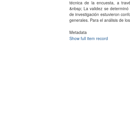
técnica de la encuesta, a trav
&nbsp; La validez se determinó 
de investigación estuvieron con
generales. Para el análisis de los
Metadata
Show full item record