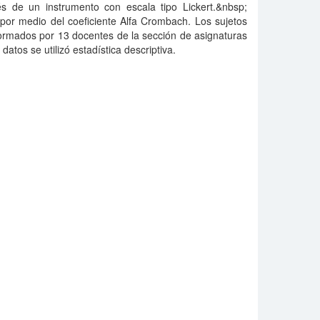
és de un instrumento con escala tipo Lickert.&nbsp;
por medio del coeficiente Alfa Crombach. Los sujetos
formados por 13 docentes de la sección de asignaturas
 datos se utilizó estadística descriptiva.