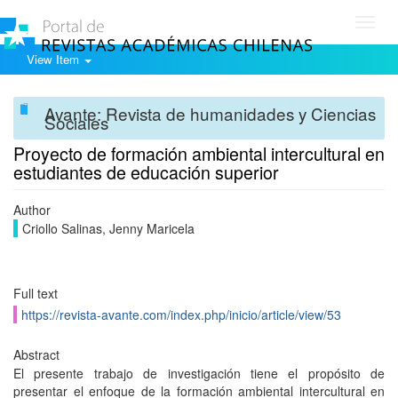
Toggl
navig
View Item
Avante: Revista de humanidades y Ciencias
Sociales
Proyecto de formación ambiental intercultural en
estudiantes de educación superior
Author
Criollo Salinas, Jenny Maricela
Full text
https://revista-avante.com/index.php/inicio/article/view/53
Abstract
El presente trabajo de investigación tiene el propósito de
presentar el enfoque de la formación ambiental intercultural en