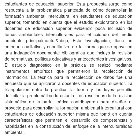
estudiantes de educación superior. Esta propuesta surge como
respuesta a la problemática planteada de cómo desarrollar la
formación ambiental intercultural en estudiantes de educación
superior, tomando en cuenta que el estudio exploratorio en los
docentes de educación superior evidenció poca inclusión de
temas ambientales interculturales para el cuidado del medio
ambiente principalmente.&nbsp; Esta investigación, tiene un
enfoque cualitativo y cuantitativo, de tal forma que se apoya en
una indagación documental bibliográfica que incluyó la revisión
de normativas, políticas educativas y antecedentes investigativos.
El estudio diagnóstico en la práctica se realizó mediante
instrumentos empíricos que permitieron la recolección de
información. La técnica para la recolección de datos fue una
encuesta que se aplicaron a docentes de educación superior. La
triangulación entre la práctica, la teoría y las leyes permitió
delimitar la problemática de estudio. Los resultados de la revisión
sistemática de la parte teórica contribuyeron para diseñar el
proyecto para desarrollar la formación ambiental intercultural con
estudiantes de educación superior misma que tomó en cuenta
características que permiten el desarrollo de competencias y
habilidades en la construcción del enfoque de la interculturalidad
ambiental.