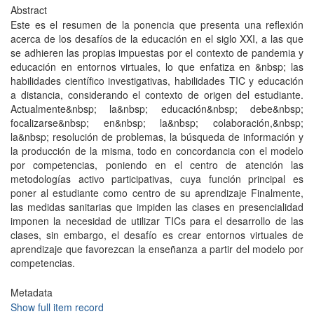
Abstract
Este es el resumen de la ponencia que presenta una reflexión
acerca de los desafíos de la educación en el siglo XXI, a las que
se adhieren las propias impuestas por el contexto de pandemia y
educación en entornos virtuales, lo que enfatiza en &nbsp; las
habilidades científico investigativas, habilidades TIC y educación
a distancia, considerando el contexto de origen del estudiante.
Actualmente&nbsp; la&nbsp; educación&nbsp; debe&nbsp;
focalizarse&nbsp; en&nbsp; la&nbsp; colaboración,&nbsp;
la&nbsp; resolución de problemas, la búsqueda de información y
la producción de la misma, todo en concordancia con el modelo
por competencias, poniendo en el centro de atención las
metodologías activo participativas, cuya función principal es
poner al estudiante como centro de su aprendizaje Finalmente,
las medidas sanitarias que impiden las clases en presencialidad
imponen la necesidad de utilizar TICs para el desarrollo de las
clases, sin embargo, el desafío es crear entornos virtuales de
aprendizaje que favorezcan la enseñanza a partir del modelo por
competencias.
Metadata
Show full item record