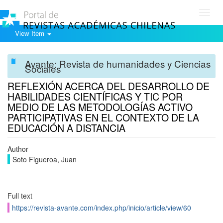
Toggl
navig
View Item
Avante: Revista de humanidades y Ciencias
Sociales
REFLEXIÓN ACERCA DEL DESARROLLO DE
HABILIDADES CIENTÍFICAS Y TIC POR
MEDIO DE LAS METODOLOGÍAS ACTIVO
PARTICIPATIVAS EN EL CONTEXTO DE LA
EDUCACIÓN A DISTANCIA
Author
Soto Figueroa, Juan
Full text
https://revista-avante.com/index.php/inicio/article/view/60