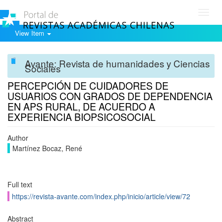
Toggl
navig
View Item
Avante: Revista de humanidades y Ciencias
Sociales
PERCEPCIÓN DE CUIDADORES DE
USUARIOS CON GRADOS DE DEPENDENCIA
EN APS RURAL, DE ACUERDO A
EXPERIENCIA BIOPSICOSOCIAL
Author
Martínez Bocaz, René
Full text
https://revista-avante.com/index.php/inicio/article/view/72
Abstract