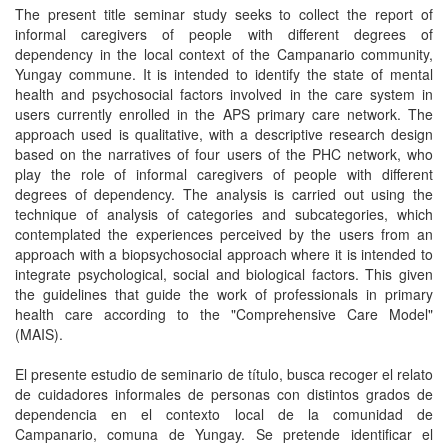
The present title seminar study seeks to collect the report of
informal caregivers of people with different degrees of
dependency in the local context of the Campanario community,
Yungay commune. It is intended to identify the state of mental
health and psychosocial factors involved in the care system in
users currently enrolled in the APS primary care network. The
approach used is qualitative, with a descriptive research design
based on the narratives of four users of the PHC network, who
play the role of informal caregivers of people with different
degrees of dependency. The analysis is carried out using the
technique of analysis of categories and subcategories, which
contemplated the experiences perceived by the users from an
approach with a biopsychosocial approach where it is intended to
integrate psychological, social and biological factors. This given
the guidelines that guide the work of professionals in primary
health care according to the "Comprehensive Care Model"
(MAIS).
El presente estudio de seminario de título, busca recoger el relato
de cuidadores informales de personas con distintos grados de
dependencia en el contexto local de la comunidad de
Campanario, comuna de Yungay. Se pretende identificar el