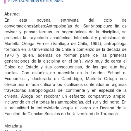
10.25074/rantros.v10i19.2486
Abstract
En esta novena entrevista del ciclo de
conversaciones&nbsp;Antropologías del Sur,&nbsp;cuyo fin es
revisar y pensar formas no hegemónicas de la disciplina, se
presenta la trayectoria académica, intelectual y profesional de
Marietta Ortega Perrier (Santiago de Chile, 1954), antropóloga
formada en la Universidad de Chile a comienzo de la década de
1970 y quien, además de formar parte de las primeras
generaciones de la disciplina en el país, vivió muy de cerca el
Golpe de Estado y sus consecuencias, de las que aún hay
huellas. Con estudios de maestría en la London School of
Economics y doctorado en Cambridge, Marietta Ortega nos
ofrece una mirada crítica a los localismos contenidos en algunas
trayectorias antropológicas del continente y en especial de la
chilena. Aboga por recobrar un esfuerzo comparativo amplio,
incluyendo en él a todas las antropologías, del sur y del norte. En
la actualidad la entrevistada ocupa el cargo de Decana de la
Facultad de Ciencias Sociales de la Universidad de Tarapacá.
Metadata