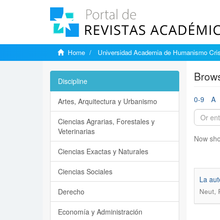
Home
Universidad Academia de Humanismo Cris
Brows
Discipline
0-9
A
Artes, Arquitectura y Urbanismo
Ciencias Agrarias, Forestales y
Veterinarias
Now sho
Ciencias Exactas y Naturales
Ciencias Sociales
La aut
Derecho
Neut, 
Economía y Administración