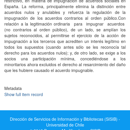
restrictivo, en materia de impugnación de acuerdos sociales en
España. La reforma, principalmente elimina la distinción entre
acuerdos nulos y anulables y refuerza la regulación de la
impugnación de los acuerdos contrarios al orden público.Con
relación a la legitimación ordinaria para impugnar acuerdos
(no contrarios al orden público), de un lado, se amplían los
sujetos reconocidos, al permitirse el ejercicio de la acción de
impugnación a los terceros que acrediten un interés legítimo en
todos los supuestos (cuando antes sólo se les reconocía tal
derecho para los acuerdos nulos); y, de otro lado, se exige a los
socios una participación mínima, concediéndose a los
minoritarios ahora excluidos el derecho al resarcimiento del daño
que les hubiere causado el acuerdo impugnable.
Metadata
Show full item record
Dirección de Servicios de Información y Bibliotecas (SISIB) -
Universidad de Chile