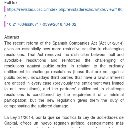
Full text
https://revistas.ucsc.cl/index.php/revistaderecho/article/view/160
2
10.21703/issn0717-0599/2018.n34-02
Abstract
The recent reform of the Spanish Companies Act (Act 31/2014)
gives an essentially new more restrictive solution in challenging
resolutions. That Act removed the distinction between null and
avoidable resolutions and reinforced the challenging of
resolutions against public order. In relation to the ordinary
entitlement to challenge resolutions (those that are not against
public order), nowadays third parties that have a lawful interest
are entitled in every case (previously the entitlement was limited
to null resolutions), and the partners’ entitlement to challenge
resolutions is conditioned by the requirement of a minimal
participation, but the new regulation gives them the duty of
compensating the suffered damage.
La Ley 31/2014, por la que se modifica la Ley de Sociedades de
Capital, ofrece un nuevo régimen jurídico, esencialmente más