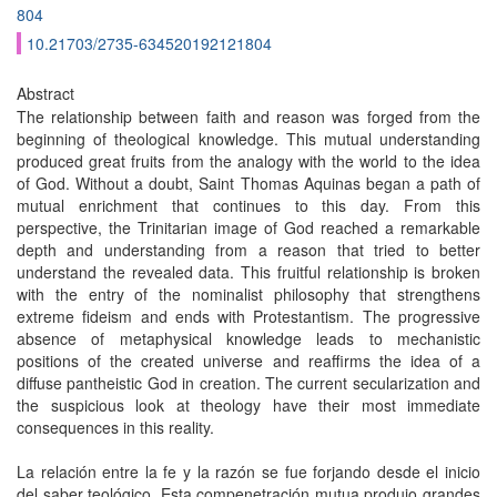
804
10.21703/2735-634520192121804
Abstract
The relationship between faith and reason was forged from the
beginning of theological knowledge. This mutual understanding
produced great fruits from the analogy with the world to the idea
of God. Without a doubt, Saint Thomas Aquinas began a path of
mutual enrichment that continues to this day. From this
perspective, the Trinitarian image of God reached a remarkable
depth and understanding from a reason that tried to better
understand the revealed data. This fruitful relationship is broken
with the entry of the nominalist philosophy that strengthens
extreme fideism and ends with Protestantism. The progressive
absence of metaphysical knowledge leads to mechanistic
positions of the created universe and reaffirms the idea of a
diffuse pantheistic God in creation. The current secularization and
the suspicious look at theology have their most immediate
consequences in this reality.
La relación entre la fe y la razón se fue forjando desde el inicio
del saber teológico. Esta compenetración mutua produjo grandes