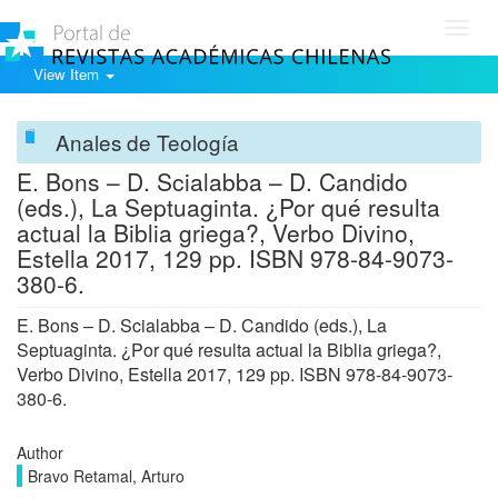
Toggl
navig
View Item
Anales de Teología
E. Bons – D. Scialabba – D. Candido
(eds.), La Septuaginta. ¿Por qué resulta
actual la Biblia griega?, Verbo Divino,
Estella 2017, 129 pp. ISBN 978-84-9073-
380-6.
E. Bons – D. Scialabba – D. Candido (eds.), La
Septuaginta. ¿Por qué resulta actual la Biblia griega?,
Verbo Divino, Estella 2017, 129 pp. ISBN 978-84-9073-
380-6.
Author
Bravo Retamal, Arturo