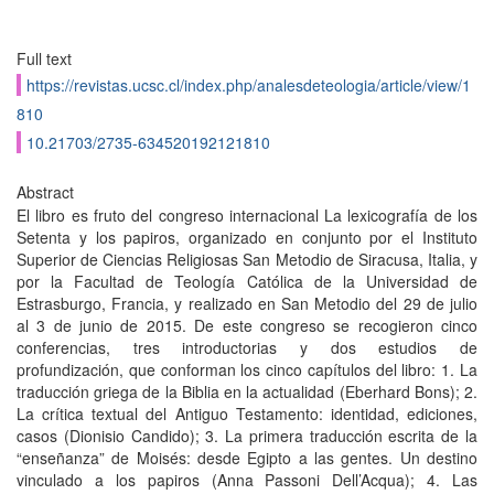
Full text
https://revistas.ucsc.cl/index.php/analesdeteologia/article/view/1
810
10.21703/2735-634520192121810
Abstract
El libro es fruto del congreso internacional La lexicografía de los
Setenta y los papiros, organizado en conjunto por el Instituto
Superior de Ciencias Religiosas San Metodio de Siracusa, Italia, y
por la Facultad de Teología Católica de la Universidad de
Estrasburgo, Francia, y realizado en San Metodio del 29 de julio
al 3 de junio de 2015. De este congreso se recogieron cinco
conferencias, tres introductorias y dos estudios de
profundización, que conforman los cinco capítulos del libro: 1. La
traducción griega de la Biblia en la actualidad (Eberhard Bons); 2.
La crítica textual del Antiguo Testamento: identidad, ediciones,
casos (Dionisio Candido); 3. La primera traducción escrita de la
“enseñanza” de Moisés: desde Egipto a las gentes. Un destino
vinculado a los papiros (Anna Passoni Dell’Acqua); 4. Las