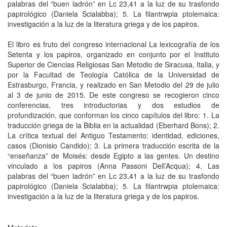
palabras del “buen ladrón” en Lc 23,41 a la luz de su trasfondo
papirológico (Daniela Scialabba); 5. La filantrwpia ptolemaica:
investigación a la luz de la literatura griega y de los papiros.
El libro es fruto del congreso internacional La lexicografía de los
Setenta y los papiros, organizado en conjunto por el Instituto
Superior de Ciencias Religiosas San Metodio de Siracusa, Italia, y
por la Facultad de Teología Católica de la Universidad de
Estrasburgo, Francia, y realizado en San Metodio del 29 de julio
al 3 de junio de 2015. De este congreso se recogieron cinco
conferencias, tres introductorias y dos estudios de
profundización, que conforman los cinco capítulos del libro: 1. La
traducción griega de la Biblia en la actualidad (Eberhard Bons); 2.
La crítica textual del Antiguo Testamento: identidad, ediciones,
casos (Dionisio Candido); 3. La primera traducción escrita de la
“enseñanza” de Moisés: desde Egipto a las gentes. Un destino
vinculado a los papiros (Anna Passoni Dell’Acqua); 4. Las
palabras del “buen ladrón” en Lc 23,41 a la luz de su trasfondo
papirológico (Daniela Scialabba); 5. La filantrwpia ptolemaica:
investigación a la luz de la literatura griega y de los papiros.