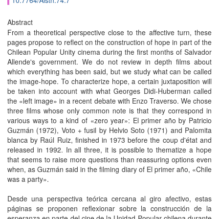
10.7764/Aisth.74.7
Abstract
From a theoretical perspective close to the affective turn, these
pages propose to reflect on the construction of hope in part of the
Chilean Popular Unity cinema during the first months of Salvador
Allende's government. We do not review in depth films about
which everything has been said, but we study what can be called
the image-hope. To characterize hope, a certain juxtaposition will
be taken into account with what Georges Didi-Huberman called
the «left image» in a recent debate with Enzo Traverso. We chose
three films whose only common note is that they correspond in
various ways to a kind of «zero year»: El primer año by Patricio
Guzmán (1972), Voto + fusil by Helvio Soto (1971) and Palomita
blanca by Raúl Ruiz, finished in 1973 before the coup d'état and
released in 1992. In all three, it is possible to thematize a hope
that seems to raise more questions than reassuring options even
when, as Guzmán said in the filming diary of El primer año, «Chile
was a party».
Desde una perspectiva teórica cercana al giro afectivo, estas
páginas se proponen reflexionar sobre la construcción de la
esperanza en parte del cine de la Unidad Popular chilena durante