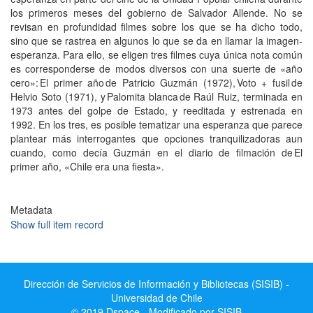
los primeros meses del gobierno de Salvador Allende. No se
revisan en profundidad filmes sobre los que se ha dicho todo,
sino que se rastrea en algunos lo que se da en llamar la imagen-
esperanza. Para ello, se eligen tres filmes cuya única nota común
es corresponderse de modos diversos con una suerte de «año
cero»: El primer año de Patricio Guzmán (1972), Voto + fusil de
Helvio Soto (1971), y Palomita blanca de Raúl Ruiz, terminada en
1973 antes del golpe de Estado, y reeditada y estrenada en
1992. En los tres, es posible tematizar una esperanza que parece
plantear más interrogantes que opciones tranquilizadoras aun
cuando, como decía Guzmán en el diario de filmación de El
primer año, «Chile era una fiesta».
Metadata
Show full item record
Dirección de Servicios de Información y Bibliotecas (SISIB) -
Universidad de Chile
© 2019 Dspace - Modificado por SISIB