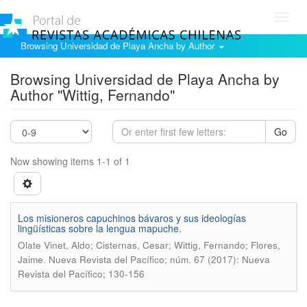
Toggl
navig
Browsing Universidad de Playa Ancha by Author
Browsing Universidad de Playa Ancha by
Author "Wittig, Fernando"
Go
Now showing items 1-1 of 1
Los misioneros capuchinos bávaros y sus ideologías
lingüísticas sobre la lengua mapuche.
Olate Vinet, Aldo; Cisternas, Cesar; Wittig, Fernando; Flores,
.
Jaime
Nueva Revista del Pacífico; núm. 67 (2017): Nueva
Revista del Pacífico; 130-156