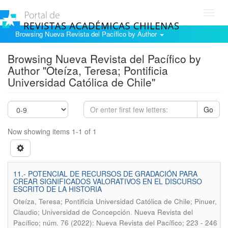
Toggl
navig
Browsing Nueva Revista del Pacífico by Author
Browsing Nueva Revista del Pacífico by
Author "Oteíza, Teresa; Pontificia
Universidad Católica de Chile"
Go
Now showing items 1-1 of 1
11.- POTENCIAL DE RECURSOS DE GRADACIÓN PARA
CREAR SIGNIFICADOS VALORATIVOS EN EL DISCURSO
ESCRITO DE LA HISTORIA
Oteíza, Teresa; Pontificia Universidad Católica de Chile; Pinuer,
.
Claudio; Universidad de Concepción
Nueva Revista del
Pacífico; núm. 76 (2022): Nueva Revista del Pacífico; 223 - 246