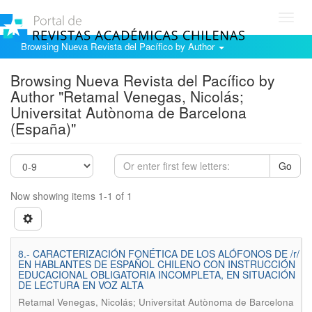
Toggl
navig
Browsing Nueva Revista del Pacífico by Author
Browsing Nueva Revista del Pacífico by
Author "Retamal Venegas, Nicolás;
Universitat Autònoma de Barcelona
(España)"
Go
Now showing items 1-1 of 1
8.- CARACTERIZACIÓN FONÉTICA DE LOS ALÓFONOS DE /r/
EN HABLANTES DE ESPAÑOL CHILENO CON INSTRUCCIÓN
EDUCACIONAL OBLIGATORIA INCOMPLETA, EN SITUACIÓN
DE LECTURA EN VOZ ALTA
Retamal Venegas, Nicolás; Universitat Autònoma de Barcelona