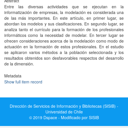
Abstract
Entre las diversas actividades que se ejecutan en la
informatización de empresas, la modelación es considerada una
de las más importantes. En este artículo, en primer lugar, se
abordan los modelos y sus clasificaciones. En segundo lugar, se
analiza tanto el currículo para la formación de los profesionales
informáticos como la necesidad de modelar. En tercer lugar se
ofrecen consideraciones acerca de la modelación como modo de
actuación en la formación de estos profesionales. En el estudio
se aplicaron varios métodos a la población seleccionada y los
resultados obtenidos son desfavorables respectos del desarrollo
de la dimensión.
Metadata
Show full item record
Dirección de Servicios de Información y Bibliotecas (SISIB) -
Universidad de Chile
© 2019 Dspace - Modificado por SISIB