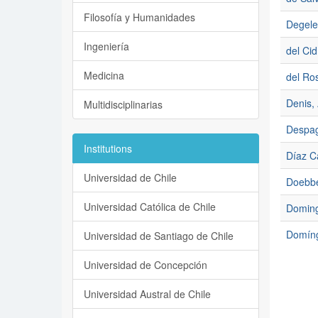
Filosofía y Humanidades
Degele
Ingeniería
del Cid
Medicina
del Ros
Denis,
Multidisciplinarias
Despag
Institutions
Díaz C
Universidad de Chile
Doebbe
Universidad Católica de Chile
Doming
Domíng
Universidad de Santiago de Chile
Universidad de Concepción
Universidad Austral de Chile