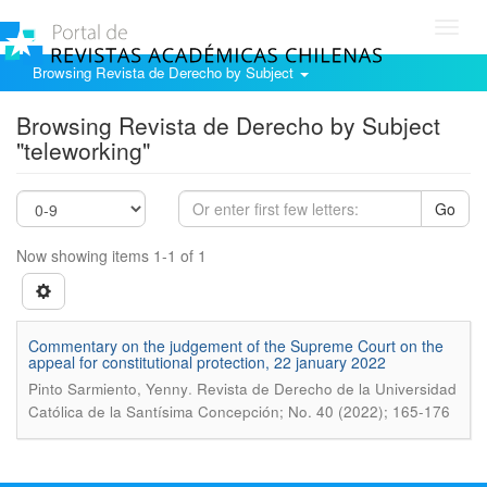
Toggl
navig
Browsing Revista de Derecho by Subject
Browsing Revista de Derecho by Subject
"teleworking"
Go
Now showing items 1-1 of 1
Commentary on the judgement of the Supreme Court on the
appeal for constitutional protection, 22 january 2022
.
Pinto Sarmiento, Yenny
Revista de Derecho de la Universidad
Católica de la Santísima Concepción; No. 40 (2022); 165-176