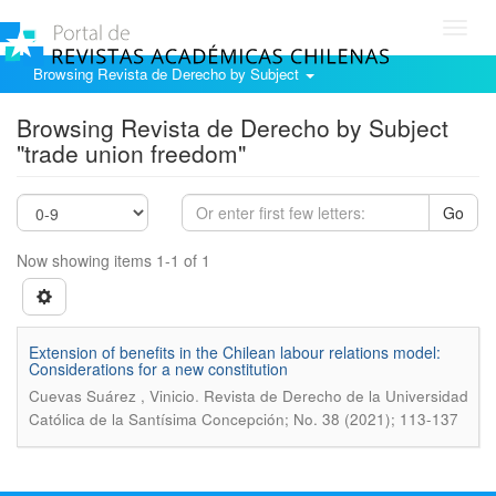
Toggl
navig
Browsing Revista de Derecho by Subject
Browsing Revista de Derecho by Subject
"trade union freedom"
Go
Now showing items 1-1 of 1
Extension of benefits in the Chilean labour relations model:
Considerations for a new constitution
.
Cuevas Suárez , Vinicio
Revista de Derecho de la Universidad
Católica de la Santísima Concepción; No. 38 (2021); 113-137