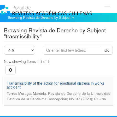
Toggl
navig
Browsing Revista de Derecho by Subject
Browsing Revista de Derecho by Subject
"trasmissibility"
Go
Now showing items 1-1 of 1
Transmissibility of the action for emotional distress in works
accident
.
Torres Moraga, Marcela
Revista de Derecho de la Universidad
Católica de la Santísima Concepción; No. 37 (2020); 67 - 86