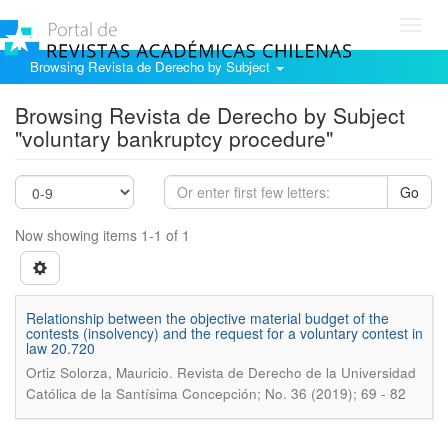
Toggl
navig
Browsing Revista de Derecho by Subject
Browsing Revista de Derecho by Subject
"voluntary bankruptcy procedure"
Go
Now showing items 1-1 of 1
Relationship between the objective material budget of the
contests (insolvency) and the request for a voluntary contest in
law 20.720
.
Ortiz Solorza, Mauricio
Revista de Derecho de la Universidad
Católica de la Santísima Concepción; No. 36 (2019); 69 - 82