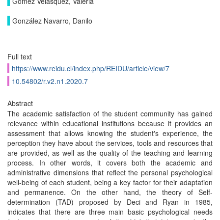
Gómez Velásquez, Valeria
González Navarro, Danilo
Full text
https://www.reidu.cl/index.php/REIDU/article/view/7
10.54802/r.v2.n1.2020.7
Abstract
The academic satisfaction of the student community has gained
relevance within educational institutions because it provides an
assessment that allows knowing the student's experience, the
perception they have about the services, tools and resources that
are provided, as well as the quality of the teaching and learning
process. In other words, it covers both the academic and
administrative dimensions that reflect the personal psychological
well-being of each student, being a key factor for their adaptation
and permanence. On the other hand, the theory of Self-
determination (TAD) proposed by Deci and Ryan in 1985,
indicates that there are three main basic psychological needs