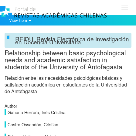
Toggl
navig
View Item
REIDU. Revista Electrónica de Investigación
en Docencia Universitaria
Relationship between basic psychological
needs and academic satisfaction in
students of the University of Antofagasta
Relación entre las necesidades psicológicas básicas y
satisfacción académica en estudiantes de la Universidad
de Antofagasta
Author
Gahona Herrera, Inés Cristina
Castro Ossandón, Cristian