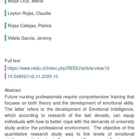
Moya Cruz, María
Leyton Rojas, Claudia
Rojas Callejas, Patrick
Videla García, Jeremy
Full text
https://www.reidu.cl/index.php/REIDU/article/view/10
10.54802/r.v2.n1.2020.10
Abstract
Future nursing professionals require comprehensive training that
focuses on both theory and the development of emotional skills.
The latter refers to the development of Emotional Intelligence,
which according to research of the last decade, can equip
individuals with how to better cope with the demands of university
study and/or the professional environment. The objective of this
quantitative research study was to link levels of emotional