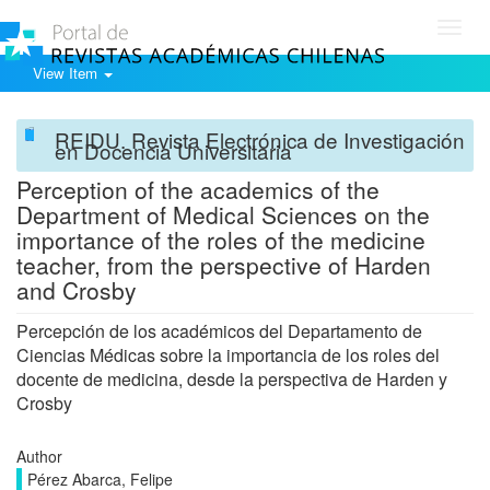
Toggl
navig
View Item
REIDU. Revista Electrónica de Investigación
en Docencia Universitaria
Perception of the academics of the
Department of Medical Sciences on the
importance of the roles of the medicine
teacher, from the perspective of Harden
and Crosby
Percepción de los académicos del Departamento de
Ciencias Médicas sobre la importancia de los roles del
docente de medicina, desde la perspectiva de Harden y
Crosby
Author
Pérez Abarca, Felipe