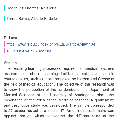
Rodriguez Fuentes, Alejandra
Torres Belma, Alberto Rodolfo
Full text
https://www.reidu.cl/index.php/REIDU/article/view/104
10.54802/r.v4.n2.2022.104
Abstract
The teaching-learning processes require that medical teachers
assume the role of learning facilitators and have specific
characteristics, such as those proposed by Harden and Crosby in
the field of medical education. The objective of the research was
to know the perception of the academics of the Department of
Medical Sciences of the University of Antofagasta about the
importance of the roles of the Medicine teacher. A quantitative
and descriptive study was developed. The sample corresponded
to 27 academics out of a total of 47. An online questionnaire was
applied through which considered the different roles of the