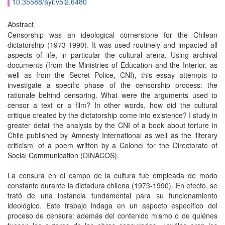
10.35588/ayr.v5i2.6480
Abstract
Censorship was an ideological cornerstone for the Chilean
dictatorship (1973-1990). It was used routinely and impacted all
aspects of life, in particular the cultural arena. Using archival
documents (from the Ministries of Education and the Interior, as
well as from the Secret Police, CNI), this essay attempts to
investigate a specific phase of the censorship process: the
rationale behind censoring. What were the arguments used to
censor a text or a film? In other words, how did the cultural
critique created by the dictatorship come into existence? I study in
greater detail the analysis by the CNI of a book about torture in
Chile published by Amnesty International as well as the ‘literary
criticism’ of a poem written by a Colonel for the Directorate of
Social Communication (DINACOS).
La censura en el campo de la cultura fue empleada de modo
constante durante la dictadura chilena (1973-1990). En efecto, se
trató de una instancia fundamental para su funcionamiento
ideológico. Este trabajo indaga en un aspecto específico del
proceso de censura: además del contenido mismo o de quiénes