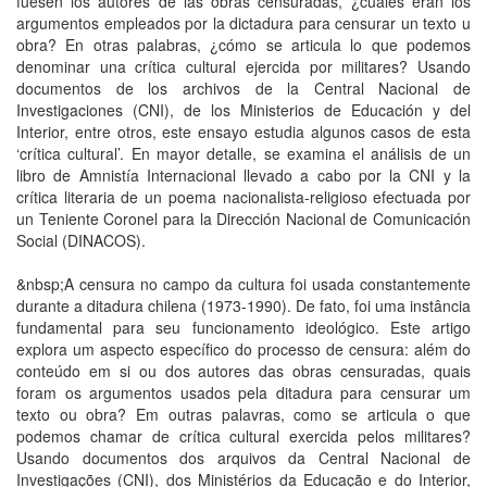
fuesen los autores de las obras censuradas, ¿cuáles eran los
argumentos empleados por la dictadura para censurar un texto u
obra? En otras palabras, ¿cómo se articula lo que podemos
denominar una crítica cultural ejercida por militares? Usando
documentos de los archivos de la Central Nacional de
Investigaciones (CNI), de los Ministerios de Educación y del
Interior, entre otros, este ensayo estudia algunos casos de esta
‘crítica cultural’. En mayor detalle, se examina el análisis de un
libro de Amnistía Internacional llevado a cabo por la CNI y la
crítica literaria de un poema nacionalista-religioso efectuada por
un Teniente Coronel para la Dirección Nacional de Comunicación
Social (DINACOS).
&nbsp;A censura no campo da cultura foi usada constantemente
durante a ditadura chilena (1973-1990). De fato, foi uma instância
fundamental para seu funcionamento ideológico. Este artigo
explora um aspecto específico do processo de censura: além do
conteúdo em si ou dos autores das obras censuradas, quais
foram os argumentos usados pela ditadura para censurar um
texto ou obra? Em outras palavras, como se articula o que
podemos chamar de crítica cultural exercida pelos militares?
Usando documentos dos arquivos da Central Nacional de
Investigações (CNI), dos Ministérios da Educação e do Interior,