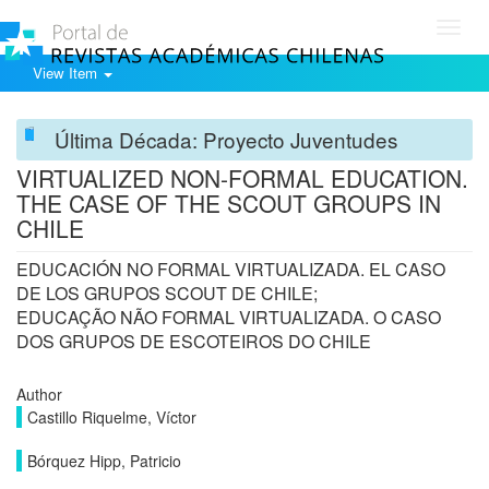
Toggl
navig
View Item
Última Década: Proyecto Juventudes
VIRTUALIZED NON-FORMAL EDUCATION.
THE CASE OF THE SCOUT GROUPS IN
CHILE
EDUCACIÓN NO FORMAL VIRTUALIZADA. EL CASO
DE LOS GRUPOS SCOUT DE CHILE;
EDUCAÇÃO NÃO FORMAL VIRTUALIZADA. O CASO
DOS GRUPOS DE ESCOTEIROS DO CHILE
Author
Castillo Riquelme, Víctor
Bórquez Hipp, Patricio