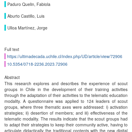
Paduro Quelin, Fabiola
Aburto Castillo, Luis
Ulloa Martínez, Jorge
Full text
https://ultimadecada.uchile.cl/index.php/UD/article/view/72906
10.5354/0718-2236.2023.72906
Abstract
This research explores and describes the experience of scout
groups in Chile in the development of their training activities
through the adaptation of their activities to the telematic education
modality. A questionnaire was applied to 124 leaders of scout
groups, where three thematic axes were addressed: i) activation
strategies; ii) desertion of members; and iii) effectiveness of the
telematic modality. The results indicate that the scout groups had
to adapt their strategies to keep their community active, having to
articulate didactically the traditional contents with the new digital