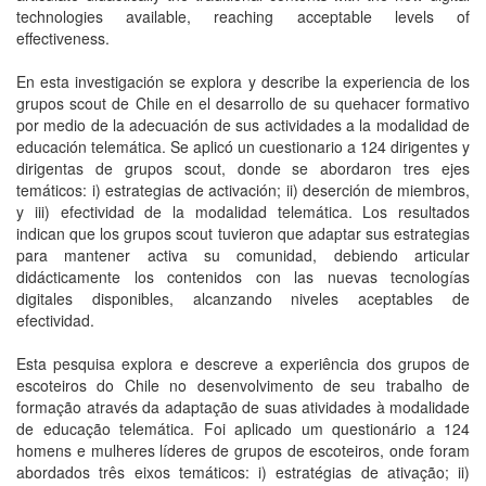
technologies available, reaching acceptable levels of
effectiveness.
En esta investigación se explora y describe la experiencia de los
grupos scout de Chile en el desarrollo de su quehacer formativo
por medio de la adecuación de sus actividades a la modalidad de
educación telemática. Se aplicó un cuestionario a 124 dirigentes y
dirigentas de grupos scout, donde se abordaron tres ejes
temáticos: i) estrategias de activación; ii) deserción de miembros,
y iii) efectividad de la modalidad telemática. Los resultados
indican que los grupos scout tuvieron que adaptar sus estrategias
para mantener activa su comunidad, debiendo articular
didácticamente los contenidos con las nuevas tecnologías
digitales disponibles, alcanzando niveles aceptables de
efectividad.
Esta pesquisa explora e descreve a experiência dos grupos de
escoteiros do Chile no desenvolvimento de seu trabalho de
formação através da adaptação de suas atividades à modalidade
de educação telemática. Foi aplicado um questionário a 124
homens e mulheres líderes de grupos de escoteiros, onde foram
abordados três eixos temáticos: i) estratégias de ativação; ii)