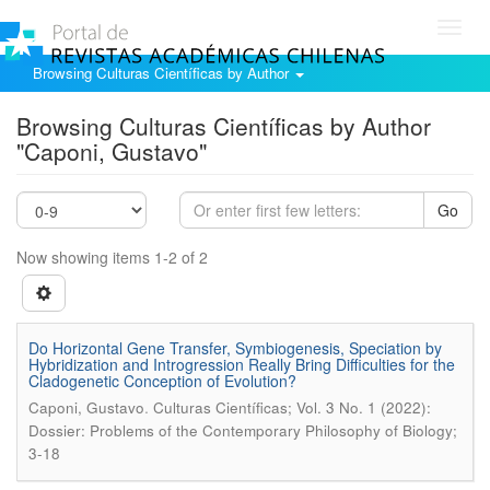
Toggl
navig
Browsing Culturas Científicas by Author
Browsing Culturas Científicas by Author
"Caponi, Gustavo"
Go
Now showing items 1-2 of 2
Do Horizontal Gene Transfer, Symbiogenesis, Speciation by
Hybridization and Introgression Really Bring Difficulties for the
Cladogenetic Conception of Evolution?
.
Caponi, Gustavo
Culturas Científicas; Vol. 3 No. 1 (2022):
Dossier: Problems of the Contemporary Philosophy of Biology;
3-18