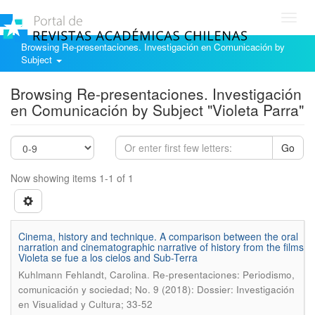
Toggl
navig
Browsing Re-presentaciones. Investigación en Comunicación by
Subject
Browsing Re-presentaciones. Investigación
en Comunicación by Subject "Violeta Parra"
Go
Now showing items 1-1 of 1
Cinema, history and technique. A comparison between the oral
narration and cinematographic narrative of history from the films
Violeta se fue a los cielos and Sub-Terra
.
Kuhlmann Fehlandt, Carolina
Re-presentaciones: Periodismo,
comunicación y sociedad; No. 9 (2018): Dossier: Investigación
en Visualidad y Cultura; 33-52