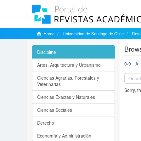
Home
Universidad de Santiago de Chile
Revi
Brows
Discipline
0-9
A
Artes, Arquitectura y Urbanismo
Ciencias Agrarias, Forestales y
Veterinarias
Sorry, t
Ciencias Exactas y Naturales
Ciencias Sociales
Derecho
Economía y Administración