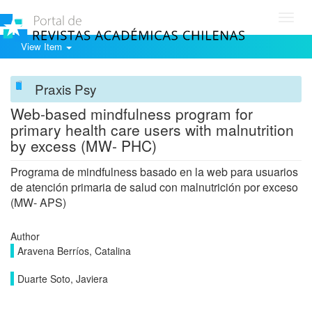
Toggl
navig
View Item
Praxis Psy
Web-based mindfulness program for
primary health care users with malnutrition
by excess (MW- PHC)
Programa de mindfulness basado en la web para usuarios
de atención primaria de salud con malnutrición por exceso
(MW- APS)
Author
Aravena Berríos, Catalina
Duarte Soto, Javiera