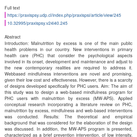
Full text
https://praxispsy.udp.cl/index.php/praxispsi/article/view/245
10.32995/praxispsy.v24i40.245
Abstract
Introduction: Malnutrition by excess is one of the main public
health problems in our country. New interventions in primary
health care (PHC) that consider the psychological aspects
involved in its onset, development and maintenance and adjust to
the new contemporary realities are required to address it.
Webbased mindfulness interventions are novel and promising,
given their low cost and effectiveness. However, there is a scarcity
of designs developed specifically for PHC users. Aim: The aim of
this study was to design a web-based mindfulness program for
PHC users with malnutrition by excess (MW-APS). Applied
conceptual research incorporating a literature review on PHC,
malnutrition by excess, mindfulness and web-based interventions
was conducted. Results: The theoretical and empirical
background that was considered for the elaboration of the design
was discussed. In addition, the MW-APS program is presented,
characterized as a brief prevention intervention, of low intensity,