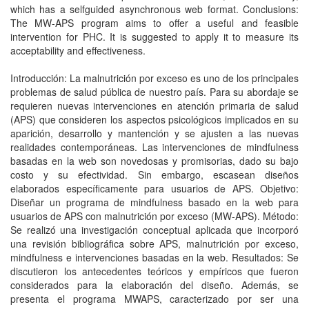
which has a selfguided asynchronous web format. Conclusions:
The MW-APS program aims to offer a useful and feasible
intervention for PHC. It is suggested to apply it to measure its
acceptability and effectiveness.
Introducción: La malnutrición por exceso es uno de los principales
problemas de salud pública de nuestro país. Para su abordaje se
requieren nuevas intervenciones en atención primaria de salud
(APS) que consideren los aspectos psicológicos implicados en su
aparición, desarrollo y mantención y se ajusten a las nuevas
realidades contemporáneas. Las intervenciones de mindfulness
basadas en la web son novedosas y promisorias, dado su bajo
costo y su efectividad. Sin embargo, escasean diseños
elaborados específicamente para usuarios de APS. Objetivo:
Diseñar un programa de mindfulness basado en la web para
usuarios de APS con malnutrición por exceso (MW-APS). Método:
Se realizó una investigación conceptual aplicada que incorporó
una revisión bibliográfica sobre APS, malnutrición por exceso,
mindfulness e intervenciones basadas en la web. Resultados: Se
discutieron los antecedentes teóricos y empíricos que fueron
considerados para la elaboración del diseño. Además, se
presenta el programa MWAPS, caracterizado por ser una