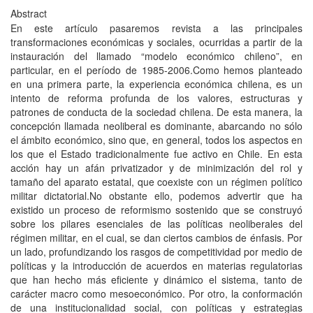
Abstract
En este artículo pasaremos revista a las principales
transformaciones económicas y sociales, ocurridas a partir de la
instauración del llamado “modelo económico chileno”, en
particular, en el período de 1985-2006.Como hemos planteado
en una primera parte, la experiencia económica chilena, es un
intento de reforma profunda de los valores, estructuras y
patrones de conducta de la sociedad chilena. De esta manera, la
concepción llamada neoliberal es dominante, abarcando no sólo
el ámbito económico, sino que, en general, todos los aspectos en
los que el Estado tradicionalmente fue activo en Chile. En esta
acción hay un afán privatizador y de minimización del rol y
tamaño del aparato estatal, que coexiste con un régimen político
militar dictatorial.No obstante ello, podemos advertir que ha
existido un proceso de reformismo sostenido que se construyó
sobre los pilares esenciales de las políticas neoliberales del
régimen militar, en el cual, se dan ciertos cambios de énfasis. Por
un lado, profundizando los rasgos de competitividad por medio de
políticas y la introducción de acuerdos en materias regulatorias
que han hecho más eficiente y dinámico el sistema, tanto de
carácter macro como mesoeconómico. Por otro, la conformación
de una institucionalidad social, con políticas y estrategias