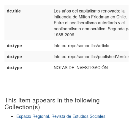
dc.title
Los años del capitalismo renovado: la
influencia de Milton Friedman en Chile.
Entre el neoliberalismo autoritario y el
neoliberalismo democrático. Segunda part
1985-2006
dc.type
info:eu-repo/semantics/article
dc.type
info:eu-repo/semantics/publishedVersion
dc.type
NOTAS DE INVESTIGACIÓN
This item appears in the following
Collection(s)
Espacio Regional. Revista de Estudios Sociales
Show simple item record