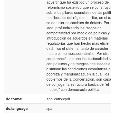
advertir que ha existido un proceso de
reformismo sostenido que se construyó
sobre los pilares esenciales de las política
neoliberales del régimen militar, en el cual
se dan ciertos cambios de énfasis. Por un
lado, profundizando los rasgos de
competitividad por medio de políticas y la
introducción de acuerdos en materias
regulatorias que han hecho más eficiente 
dinámico el sistema, tanto de carácter
macro como mesoeconómico. Por otro, la
conformación de una institucionalidad soci
con políticas y estrategias destinadas a
disminuir las condiciones económicas de
pobreza y marginalidad, en la cual, los
gobiernos de la Concertación, son capac
de conjugar la estructura básica de “el
modelo” con democracia política.
dc.format
application/pdf
dc.language
spa