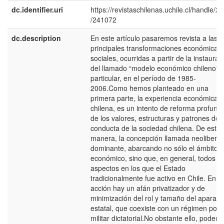
dc.identifier.uri
https://revistaschilenas.uchile.cl/handle/2
/241072
dc.description
En este artículo pasaremos revista a las
principales transformaciones económicas 
sociales, ocurridas a partir de la instaurac
del llamado “modelo económico chileno”, 
particular, en el período de 1985-
2006.Como hemos planteado en una
primera parte, la experiencia económica
chilena, es un intento de reforma profund
de los valores, estructuras y patrones de
conducta de la sociedad chilena. De esta
manera, la concepción llamada neoliberal
dominante, abarcando no sólo el ámbito
económico, sino que, en general, todos lo
aspectos en los que el Estado
tradicionalmente fue activo en Chile. En e
acción hay un afán privatizador y de
minimización del rol y tamaño del aparato
estatal, que coexiste con un régimen polít
militar dictatorial.No obstante ello, podem