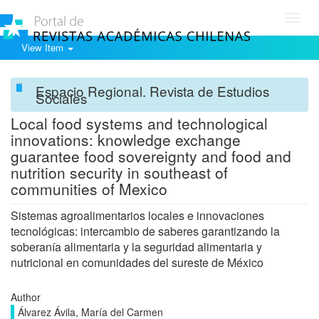
Toggl
navig
View Item
Espacio Regional. Revista de Estudios
Sociales
Local food systems and technological
innovations: knowledge exchange
guarantee food sovereignty and food and
nutrition security in southeast of
communities of Mexico
Sistemas agroalimentarios locales e innovaciones
tecnológicas: intercambio de saberes garantizando la
soberanía alimentaria y la seguridad alimentaria y
nutricional en comunidades del sureste de México
Author
Álvarez Ávila, María del Carmen